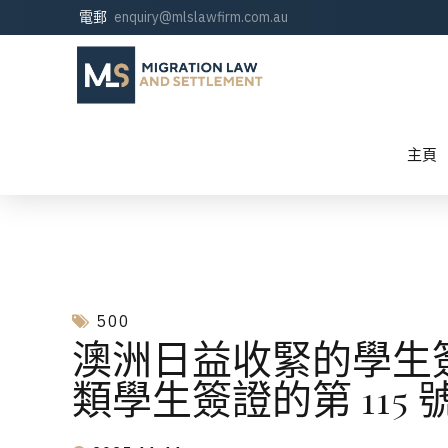
電郵
enquiry@mlslawfirm.com.au
主頁
500
澳洲日益收緊的學生簽
類學生簽證的第 115