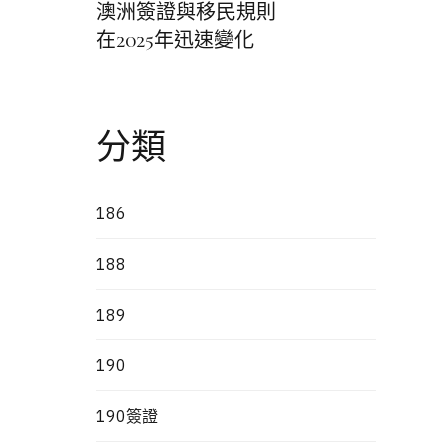
澳洲簽證與移民規則
點
在2025年迅速變化
分類
186
188
189
190
190簽證