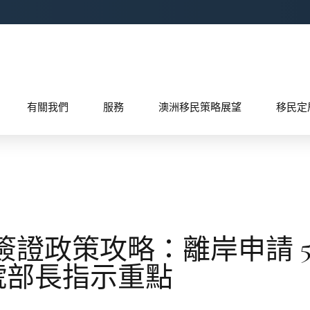
有關我們
服務
澳洲移民策略展望
移民定
證政策攻略：離岸申請 5
 號部長指示重點