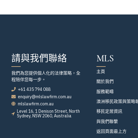
請與我們聯絡
MLS
主頁
我們為您提供個人化的法律策略，全
程陪伴您每一步。
關於我們
+61 435 794 088
服務範疇
enquiry@mlslawfirm.com.au
澳洲移民政策與策略
mlslawfirm.com.au
Level 16, 1 Denison Street, North
移民定居資訊
Sydney, NSW 2060, Australia
與我們聯繫
返回頁面最上方