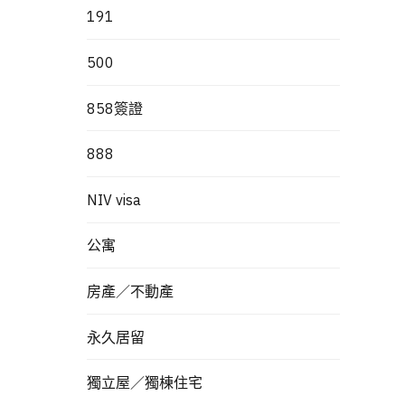
191
500
858簽證
888
NIV visa
公寓
房產／不動產
永久居留
獨立屋／獨棟住宅